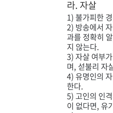
라. 자살
1) 불가피한 
2) 방송에서 
과를 정확히 알
지 않는다.
3) 자살 여부
며, 섣불리 자
4) 유명인의 
한다.
5) 고인의 인
이 없다면, 유