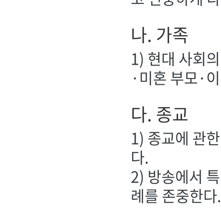
나. 가족
1) 현대 사회
·미혼 부모·이
다. 종교
1) 종교에 관
다.
2) 방송에서 
례를 존중한다