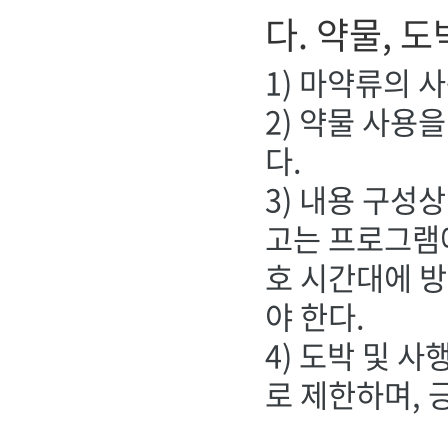
다. 약물, 도
1) 마약류의 
2) 약물 사용
다.
3) 내용 구성
고는 프로그램에
호 시간대에 
야 한다.
4) 도박 및 
로 제한하며, 