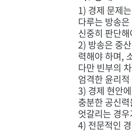
1) 경제 문제
다루는 방송은
신중히 판단해
2) 방송은 중
력해야 하며, 
다만 빈부의 
엄격한 윤리적
3) 경제 현안
충분한 공신력
엇갈리는 경우
4) 전문적인 