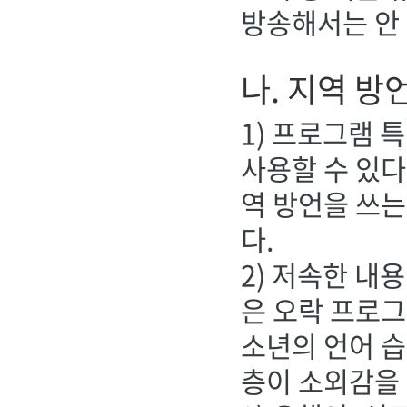
방송해서는 안 
나. 지역 방
1) 프로그램 
사용할 수 있다
역 방언을 쓰는
다.
2) 저속한 내
은 오락 프로그
소년의 언어 습
층이 소외감을 