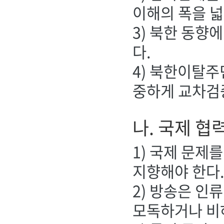
이해의 폭을 넓
3) 북한 동향
다.
4) 북한이탈주
중하게 교차검
나. 국제 협
1) 국제 문제
지향해야 한다
2) 방송은 인
모독하거나 비