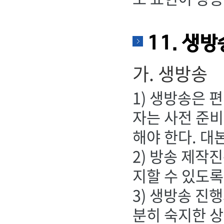
11. 생
가. 생방송
1) 생방송은 
자는 사전 준비
해야 한다. 대
2) 방송 제작
지할 수 있도록
3) 생방송 진
분히 숙지한 상