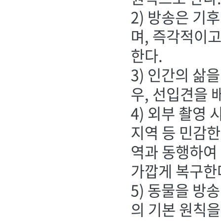
2) 방송은 기
며, 즉각적이고
한다.
3) 인간의 삶
우, 선입견을 
4) 외부 촬영
지역 등 민감한
역과 동행하여 
가깝게 복구한
5) 동물을 방
의 기본 원칙을