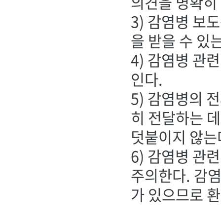
의견을 명확히
3) 감염병 보
을 받을 수 있
4) 감염병 관
인다.
5) 감염병의 
히 전달하는 데
덧붙이지 않는
6) 감염병 관
주의한다. 감염
가 있으므로 환