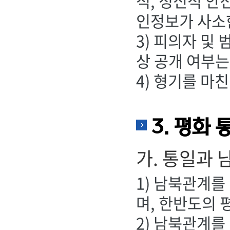
적, 정신적 안
인정보가 사소
3) 피의자 및
상 공개 여부는
4) 형기를 마
3. 평화 
가. 통일과
1) 남북관계를
며, 한반도의 
2) 남북관계를