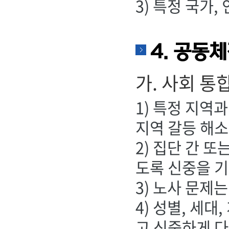
3) 특정 국가
4. 공동
가. 사회 통
1) 특정 지역
지역 갈등 해소
2) 집단 간 
도록 신중을 기
3) 노사 문제
4) 성별, 세
고 신중하게 다