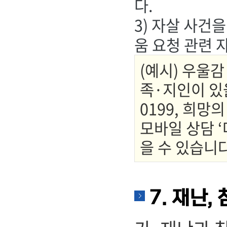
다.
3) 자살 사건
움 요청 관련 
(예시) 우울
족·지인이 있을
0199, 희망의
모바일 상담 ‘
을 수 있습니다
7. 재난,