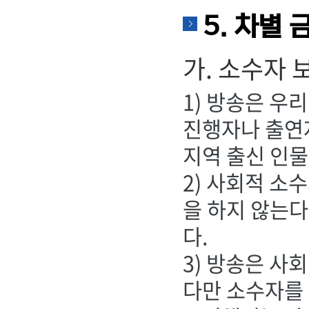
5. 차별 
가. 소수자 
1) 방송은 우
진행자나 출연자
지역 출신 인물
2) 사회적 소
을 하지 않는다
다.
3) 방송은 사
다만 소수자를