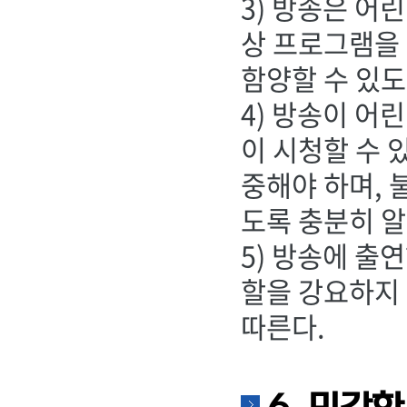
3) 방송은 어
상 프로그램을 
함양할 수 있도
4) 방송이 어
이 시청할 수 
중해야 하며, 
도록 충분히 알
5) 방송에 출
할을 강요하지 
따른다.