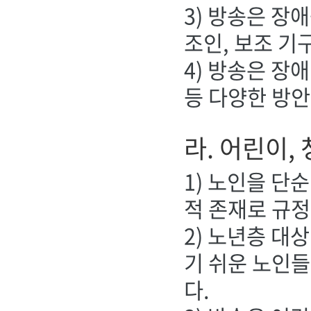
3) 방송은 장
조인, 보조 기
4) 방송은 장
등 다양한 방안
라. 어린이,
1) 노인을 단
적 존재로 규정
2) 노년층 대
기 쉬운 노인들
다.