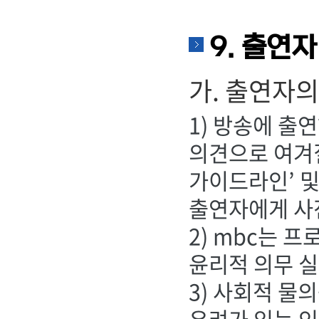
9. 출연자
가. 출연자의
1) 방송에 출
의견으로 여겨질
가이드라인’ 및
출연자에게 사
2) mbc는 
윤리적 의무 실
3) 사회적 물