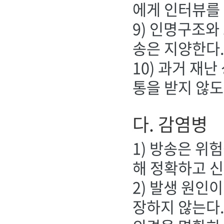
에게 인터뷰를 
9) 인명구조와
송은 지양한다
10) 과거 재
통을 받지 않도
다. 감염병
1) 방송은 위
해 정확하고 신
2) 발생 원인
장하지 않는다.