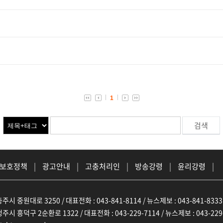
1
 보호정책
|
광고안내
|
고충처리인
|
방송강령
|
윤리강령
|
주시 중원대로 3250 / 대표전화 : 043-841-8114 / 뉴스제보 : 043-841-8333
주시 흥덕구 2순환로 1322 / 대표전화 : 043-229-7114 / 뉴스제보 : 043-229