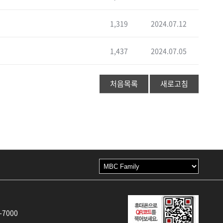
1,319
2024.07.12
1,437
2024.07.05
처음목록
새로고침
-7000