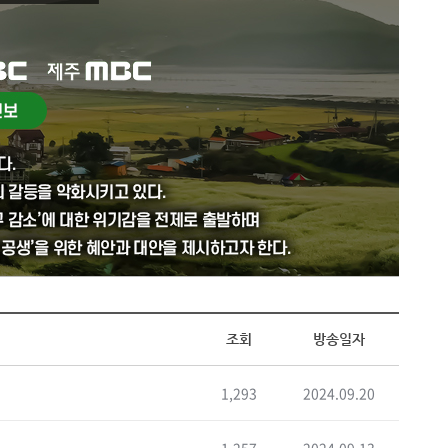
조회
방송일자
1,293
2024.09.20