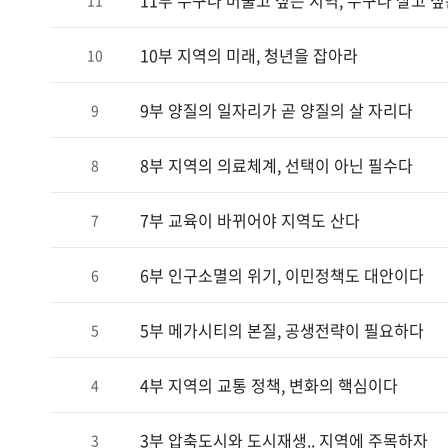
11부 누구나 머물고 싶은 지역, 누구나 살고 싶
11
10부 지역의 미래, 청년을 잡아라
10
9부 양질의 일자리가 곧 양질의 살 자리다
9
8부 지역의 의료체계, 선택이 아닌 필수다
8
7부 교육이 바뀌어야 지역도 산다
7
6부 인구소멸의 위기, 이민정책도 대안이다
6
5부 메가시티의 본질, 공생전략이 필요하다
5
4부 지역의 교통 정책, 변화의 핵심이다
4
3부 압축도시와 도시재생.. 지역에 주목하자
3