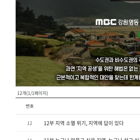
진천
12개(1/1페이지)
번호
12부 지역 소멸 위기, 지역에 답이 있다
12