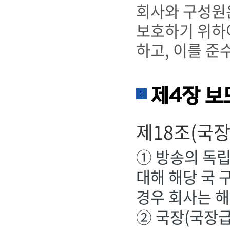
회사와 구성원
보호하기 위하여
하고, 이를 준
제4장 보
제18조(국
① 방송의 독립
대해 해당 국 
경우 회사는 해
② 국장(국장급