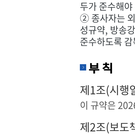
두가 준수해야 
② 종사자는 외
성규약, 방송
준수하도록 감
부 칙
제1조(시행일
이 규약은 202
제2조(보도