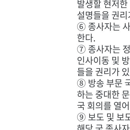
발생할 현저한
설명들을 권리
⑥ 종사자는 
한다.
⑦ 종사자는 
인사이동 및 
들을 권리가 있
⑧ 방송 부문 
하는 중대한 문
국 회의를 열어
⑨ 보도 및 보
해당 국 종사