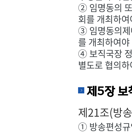
② 임명동의 또
회를 개최하여야
③ 임명동의제
를 개최하여야 
④ 보직국장 정
별도로 협의하
제5장 보
제21조(방
① 방송편성규