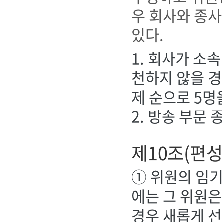
우 회사와 종사
있다.
1. 회사가 소
천하지 않을 경
제 순으로 5명
2. 방송 부문
제10조(편
① 위원의 임기
에는 그 위원은
경우 새롭게 선