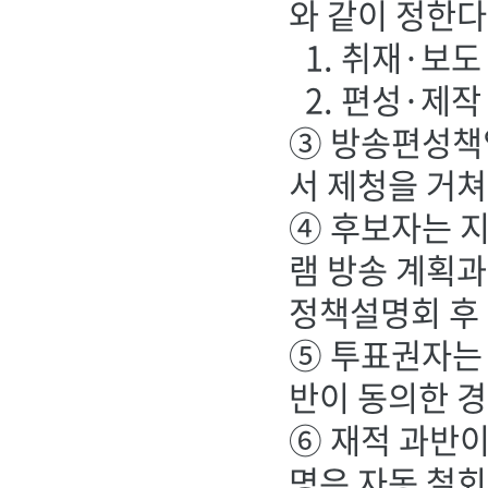
와 같이 정한다
1. 취재·보도
2. 편성·제작
③ 방송편성책
서 제청을 거쳐
④ 후보자는 지
램 방송 계획과
정책설명회 후 
⑤ 투표권자는 
반이 동의한 경
⑥ 재적 과반이
명은 자동 철회