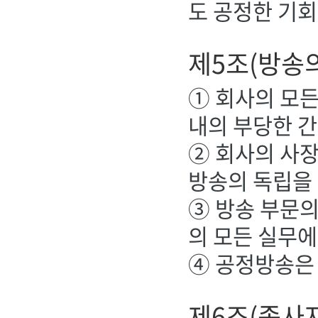
도 공정한 기회
제5조(방송의
① 회사의 모든
내의 부당한 
② 회사의 사
방송의 독립을 
③ 방송 부문의
의 모든 실무에
④ 공정방송은
제6조(종사자