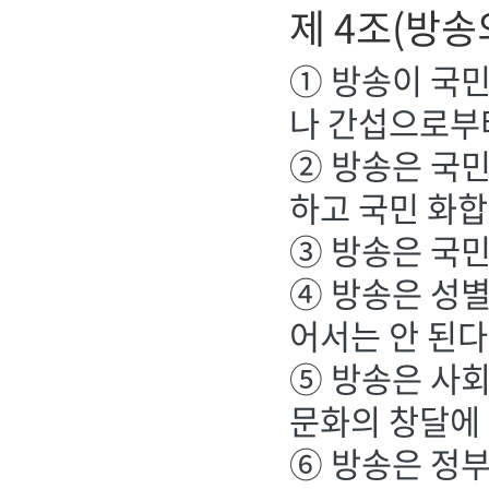
제 4조(방송
① 방송이 국
나 간섭으로부
② 방송은 국민
하고 국민 화
③ 방송은 국민
④ 방송은 성별,
어서는 안 된다
⑤ 방송은 사회
문화의 창달에
⑥ 방송은 정부