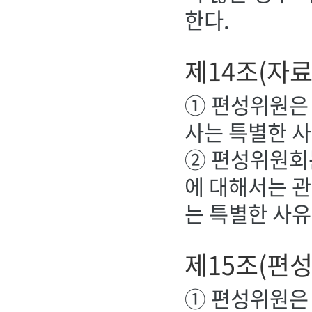
한다.
제14조(자료
① 편성위원은 
사는 특별한 사
② 편성위원회는
에 대해서는 관
는 특별한 사유
제15조(편성
① 편성위원은