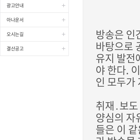
광고안내
진천
아나운서
방송은 인
오시는길
바탕으로 
결산공고
유지 발전
야 한다.
인 모두가 
취재․보도
양심의 자
들은 이 