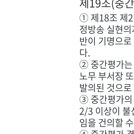
제19조(중
① 제18조 제
정방송 실현의
반이 기명으로 
다.
② 중간평가는 
노무 부서장 또
발의된 것으로
③ 중간평가의
2/3 이상이 
임을 건의할 수