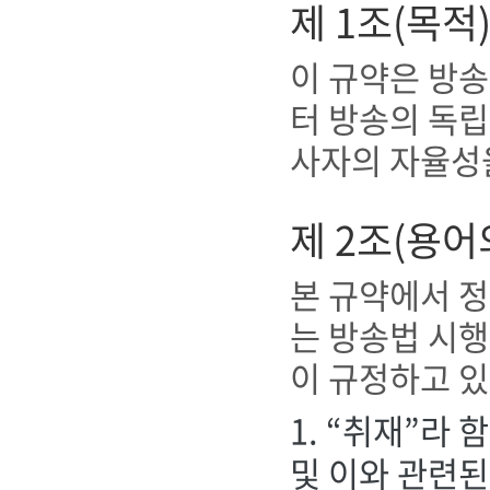
제 1조(목적
이 규약은 방
터 방송의 독
사자의 자율성
제 2조(용어
본 규약에서 정
는 방송법 시행
이 규정하고 있
1. “취재”라
및 이와 관련된