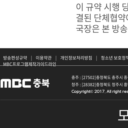
이 규약 시행
결된 단체협약
국장은 본 방송
방송편성규약
|
이용약관
|
개인정보처리방침
|
청소년 보호정
MBC프로그램제작가이드라인
충주 : [27502]충청북도 충주시 중원대
청주 : [28382]충청북도 청주시 흥덕구
Copyright© 2017. All right re