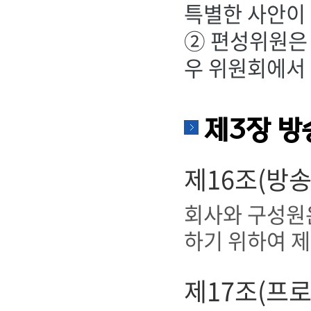
특별한 사안이 
② 편성위원은
우 위원회에서 
제3장 방
제16조(방
회사와 구성원
하기 위하여 
제17조(프