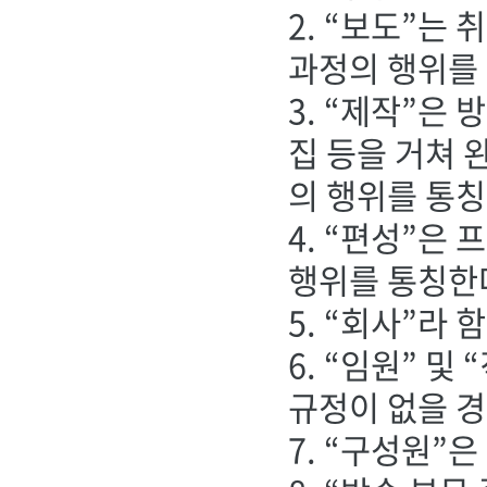
2. “보도”는
과정의 행위를
3. “제작”은
집 등을 거쳐 
의 행위를 통칭
4. “편성”은
행위를 통칭한
5. “회사”라
6. “임원” 
규정이 없을 경
7. “구성원”