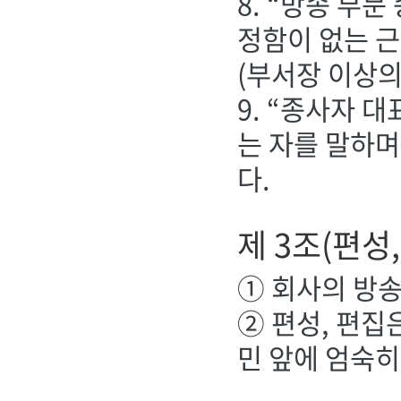
8. “방송 부
정함이 없는 
(부서장 이상의
9. “종사자 
는 자를 말하며
다.
제 3조(편성
① 회사의 방송
② 편성, 편집
민 앞에 엄숙히