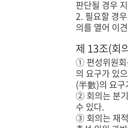
판단될 경우 지
2. 필요할 경
의를 열어 이견
제 13조(회
① 편성위원회는
의 요구가 있으
(半數)의 요구
② 회의는 분기
수 있다.
③ 회의는 재적