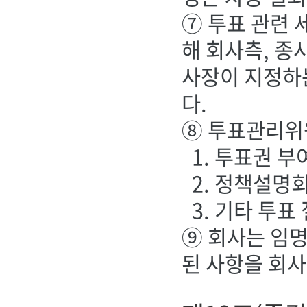
⑦ 투표 관련
해 회사측, 종
사장이 지정하는
다.
⑧ 투표관리위
1. 투표권 
2. 정책설명
3. 기타 투
⑨ 회사는 임명
된 사항을 회사