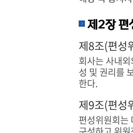
제2장 
제8조(편성위
회사는 사내외
성 및 권리를
한다.
제9조(편성
편성위원회는 다
구성하고 위원장