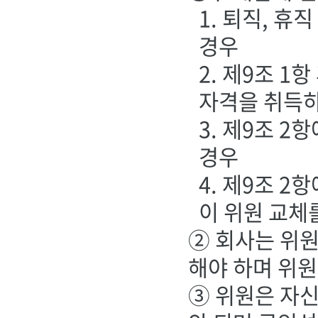
1. 퇴직, 
경우
2. 제9조 
자격을 취득
3. 제9조 
경우
4. 제9조 
이 위원 교체
② 회사는 위
해야 하며 위원
③ 위원은 자신