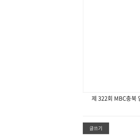
제 322회 MBC충
글쓰기