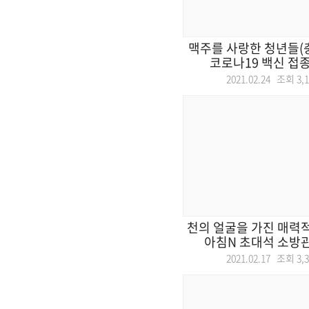
맥주를 사랑한 청년들(충
코로나19 백신 접종 
2021.02.24 조회
3,
천의 얼굴을 가진 매력적
아침N 초대석 소방관
2021.02.17 조회
3,