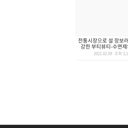
전통시장으로 설 장보러 
강한 부티뷰티-수면제와
2021.02.09 조회
3,