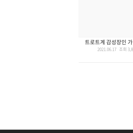
트로트계 감성장인 가수
2021.06.17 조회
3,