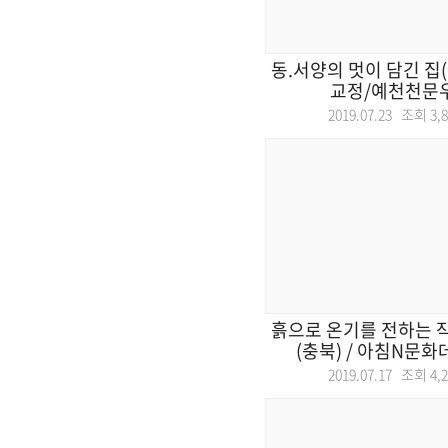
동.서양의 멋이 담긴 집
교정/예천천문
2019.07.23 조회
3,
흙으로 온기를 전하는 
(충북) / 아침N문화데
2019.07.17 조회
4,