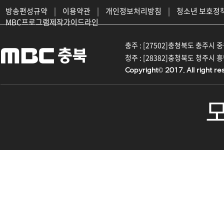
방송편성규약
|
이용약관
|
개인정보처리방침
|
청소년 보호정
MBC프로그램제작가이드라인
충주 : [27502]충청북도 충주시 중원대
청주 : [28382]충청북도 청주시 흥덕구
Copyright© 2017. All right re