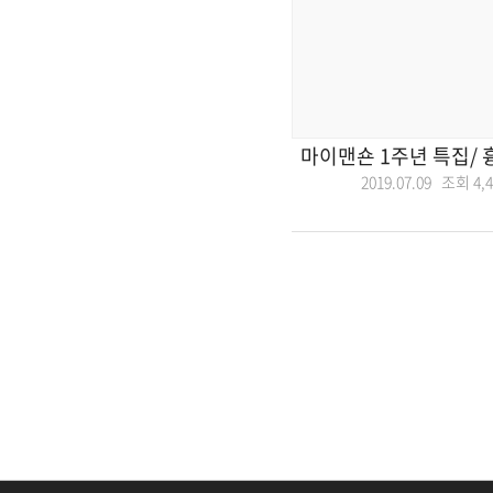
마이맨숀 1주년 특집/
2019.07.09 조회
4,