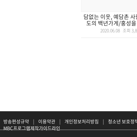
담없는 이웃, 예담촌 사
도의 백년가게/홍성을 
2020.06.08 조회
3,
방송편성규약
|
이용약관
|
개인정보처리방침
|
청소년 보호정
MBC프로그램제작가이드라인