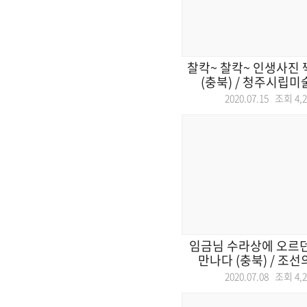
찰칵~ 찰칵~ 인생사진
(충북) / 청주시립미술
2020.07.15 조회
4,
임금님 수라상에 오르
만나다 (충북) / 조선의
2020.07.08 조회
4,