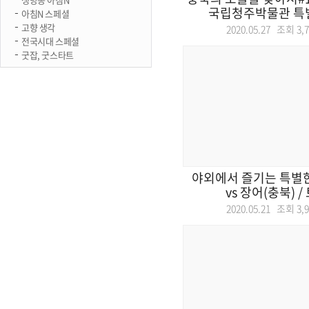
국립청주박물관 특별전
아침N 스페셜
고향 생각
2020.05.27 조회
3,
전국시대 스페셜
굿잡, 굿스타트
야외에서 즐기는 특별한
vs 장어(충북) /
2020.05.21 조회
3,