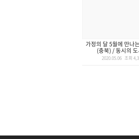
가정의 달 5월에 만나
(충북) / 동시의 도시
2020.05.06 조회
4,