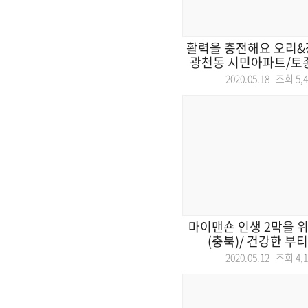
활력을 충전해요 오리&
광천동 시민아파트/토종
2020.05.18 조회
5,
마이맨숀 인생 2막을 위
(충북)/ 건강한 부티
2020.05.12 조회
4,