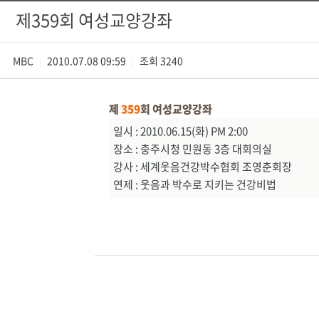
제359회 여성교양강좌
MBC
2010.07.08 09:59
조회
3240
|
|
제
359
회 여성교양강좌
일시 : 2010.06.15(화) PM 2:00
장소 : 충주시청 민원동 3층 대회의실
강사 : 세계웃음건강박수협회 조영춘회장
연제 : 웃음과 박수로 지키는 건강비법