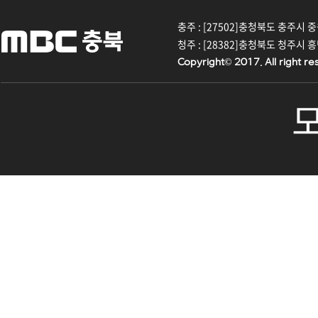
충주 : [27502]충청북도 충주시 중원대
청주 : [28382]충청북도 청주시 흥덕구
Copyright© 2017. All right re