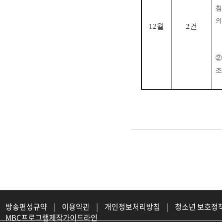
침
의
12월
2건
②
조
방송편성규약
|
이용약관
|
개인정보처리방침
|
청소년 보호정
MBC프로그램제작가이드라인