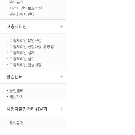
운영규정
진천
시청자 권익보호 방안
위원회에 바란다
고충처리인
고충처리인 운영규정
고충처리인 신청대상 및 방법
고충처리인 절차
고충처리인 접수
고충처리인 활동사항
클린센터
클린센터
제보하기
시청자불만처리위원회
운영규정