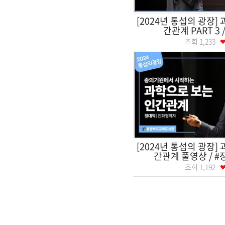
[2024년 통섭의 광장]
간관계 PART 3 /
조회
1,233
[2024년 통섭의 광장]
간관계 풀영상 / #장
조회
1,192