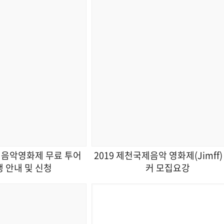
제음악영화제 무료 투어
2019 제천국제음악 영화제(Jimff)
 안내 및 신청
커 모집요강