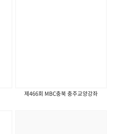
제466회 MBC충북 충주교양강좌