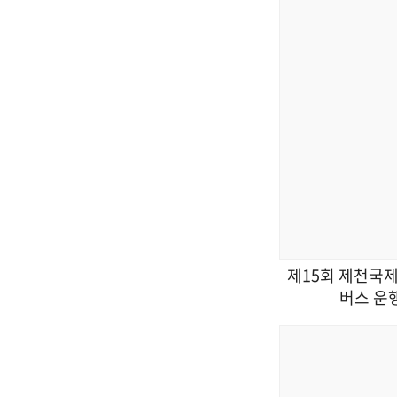
제15회 제천국
버스 운행