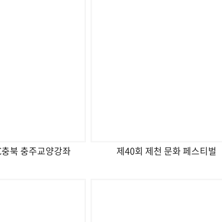
BC충북 충주교양강좌
제40회 제천 문화 페스티벌