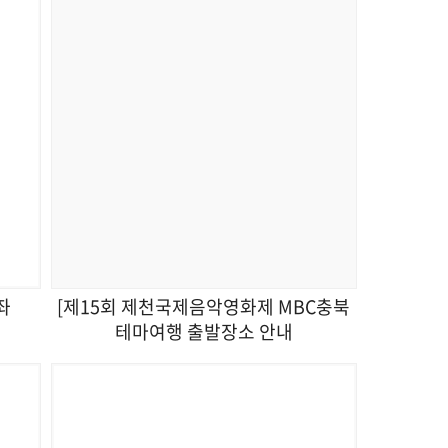
좌
[제15회 제천국제음악영화제 MBC충북
테마여행 출발장소 안내