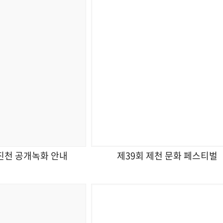
진천 공개녹화 안내
제39회 제천 문화 페스티벌