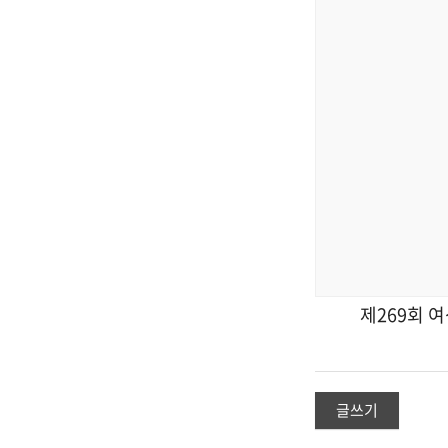
제269회 
글쓰기