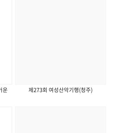
거운
제273회 여성산악기행(청주)