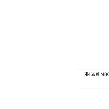
제469회 M