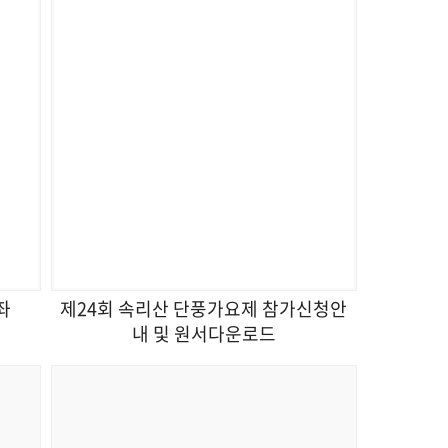
좌
제24회 속리산 단풍가요제 참가신청안
내 및 원서다운로드