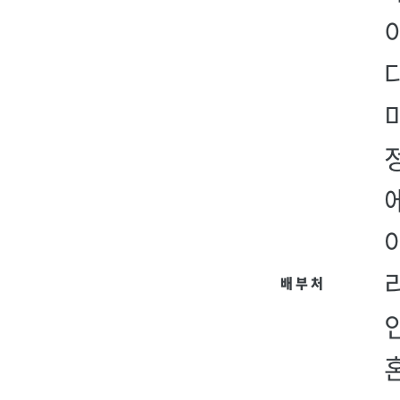
리
배 부 처