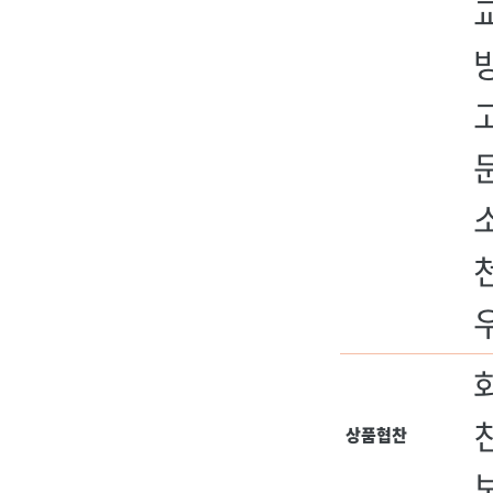
교
문
상품협찬