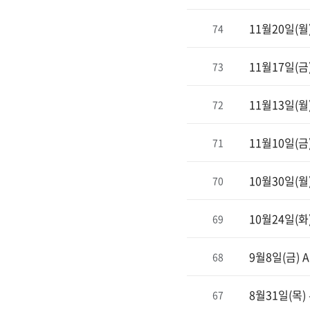
11월20일(월) E
74
11월17일(
73
11월13일(월) 
72
11월10일(금) E
71
10월30일(
70
10월24일(화
69
9월8일(금) And
68
8월31일(목)
67