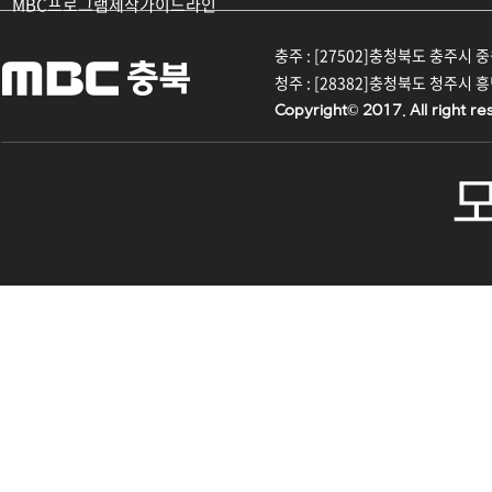
MBC프로그램제작가이드라인
충주 : [27502]충청북도 충주시 중원대
청주 : [28382]충청북도 청주시 흥덕구
Copyright© 2017. All right re