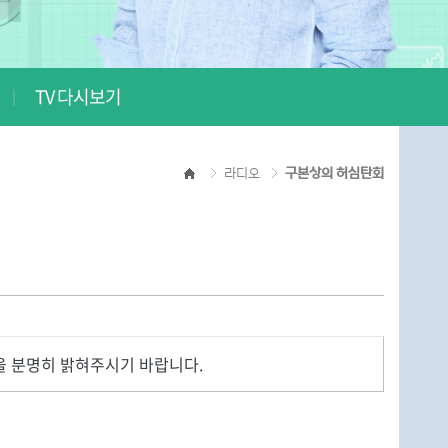
TV 다시보기
라디오
구본상의 허심탄회
 분명히 밝혀주시기 바랍니다.