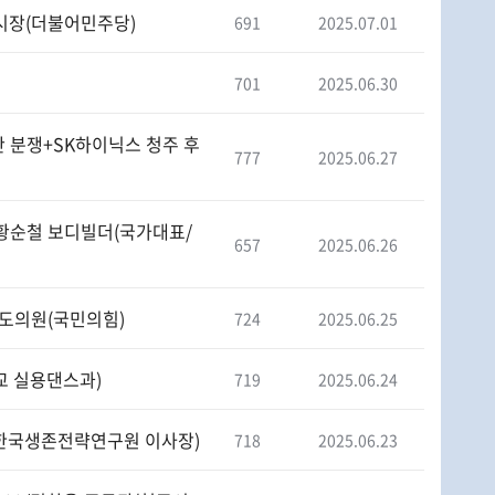
천시장(더불어민주당)
691
2025.07.01
701
2025.06.30
란 분쟁+SK하이닉스 청주 후
777
2025.06.27
/황순철 보디빌더(국가대표/
657
2025.06.26
북도의원(국민의힘)
724
2025.06.25
학교 실용댄스과)
719
2025.06.24
럼/한국생존전략연구원 이사장)
718
2025.06.23