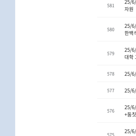
25/
581
자원
25/
580
한백
25/
579
대학 
25/
578
25/
577
25/
576
+둠
25/
575