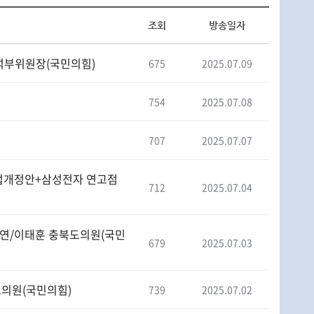
조회
방송일자
수석부위원장(국민의힘)
675
2025.07.09
)
754
2025.07.08
707
2025.07.07
상법개정안+삼성전자 연고점
712
2025.07.04
강연/이태훈 충북도의원(국민
679
2025.07.03
도의원(국민의힘)
739
2025.07.02