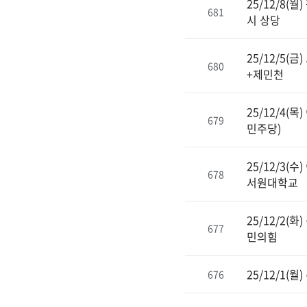
25/12/8
681
시 상당
25/12/5
680
+제민천
25/12/4
679
민주당)
25/12/3
678
서원대학교
25/12/2
677
민의힘
25/12/1
676