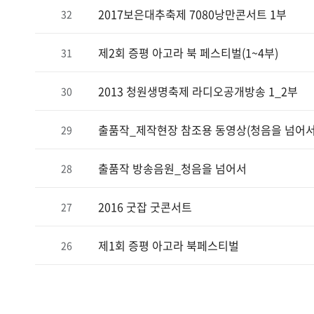
2017보은대추축제 7080낭만콘서트 1부
32
제2회 증평 아고라 북 페스티벌(1~4부)
31
2013 청원생명축제 라디오공개방송 1_2부
30
출품작_제작현장 참조용 동영상(청음을 넘어서
29
출품작 방송음원_청음을 넘어서
28
2016 굿잡 굿콘서트
27
제1회 증평 아고라 북페스티벌
26