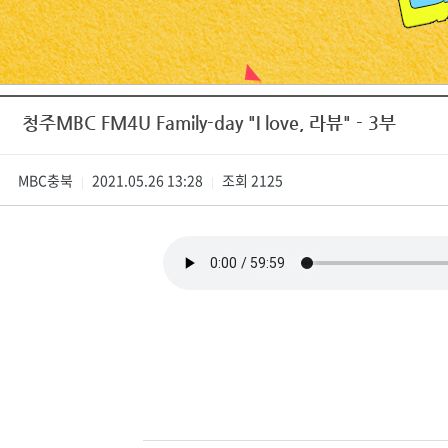
진천
청주MBC FM4U Family-day "I love, 라뷰" - 3부
MBC충북
2021.05.26 13:28
조회
2125
|
|