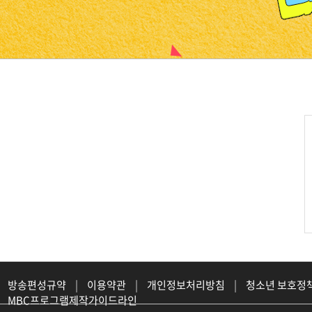
진천
방송편성규약
|
이용약관
|
개인정보처리방침
|
청소년 보호정
MBC프로그램제작가이드라인