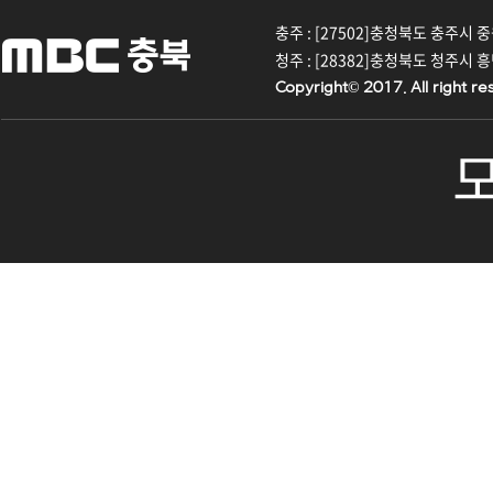
충주 : [27502]충청북도 충주시 중원대
청주 : [28382]충청북도 청주시 흥덕구
Copyright© 2017. All right re