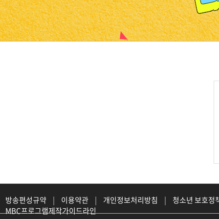
진천
방송편성규약
|
이용약관
|
개인정보처리방침
|
청소년 보호정
MBC프로그램제작가이드라인