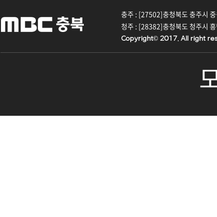
충주 : [27502]충청북도 충주시 중원대
청주 : [28382]충청북도 청주시 흥덕구
Copyright© 2017. All right re