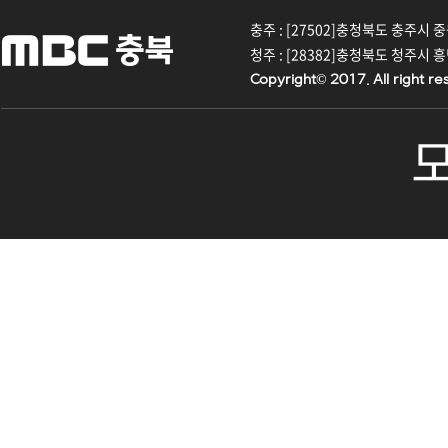
충주 : [27502]충청북도 충주시 중원대
청주 : [28382]충청북도 청주시 흥덕구
Copyright© 2017. All right re