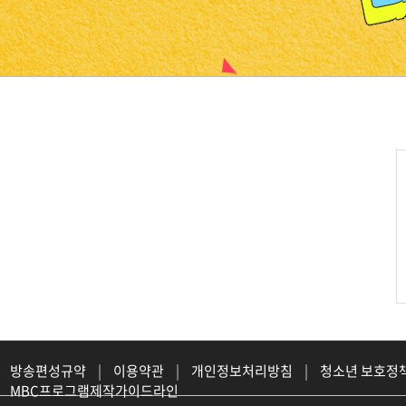
진천
방송편성규약
|
이용약관
|
개인정보처리방침
|
청소년 보호정
MBC프로그램제작가이드라인