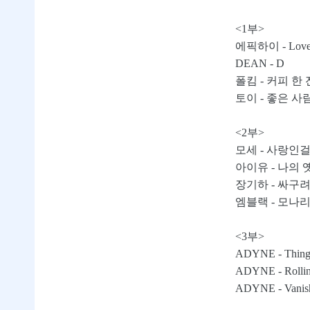
<1부>
에픽하이 - Love 
DEAN - D
폴킴 - 커피 한
토이 - 좋은 사
<2부>
모세 - 사랑인
아이유 - 나의
장기하 - 싸구
엠블랙 - 모나
<3부>
ADYNE - Things
ADYNE - Rollin
ADYNE - Vanis