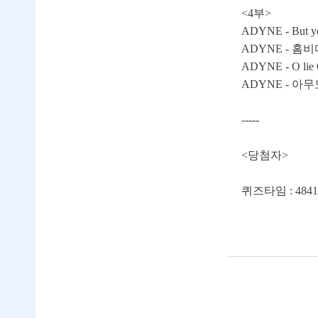
<4부>
ADYNE - But y
ADYNE - 홈
ADYNE - O lie
ADYNE - 아
-----
<당첨자>
퀴즈타임 : 4841 /