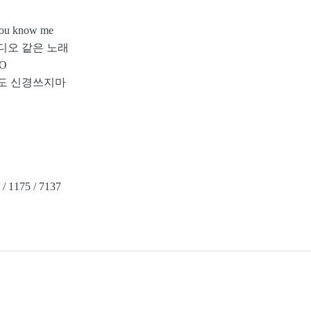
ou know me
비디오 같은 노래
 O
무도 신경쓰지마
 1175 / 7137