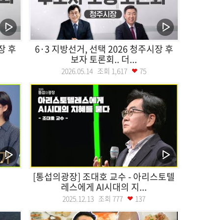
장 후
6·3 지방선거, 선택 2026 청주시장 후
보자 토론회.. 더...
2026.05.14 조회
1,617
75
[통섭의광장] 조대호 교수 - 아리스토텔
레스에게 AI시대의 지...
2025.12.13 조회
777
137