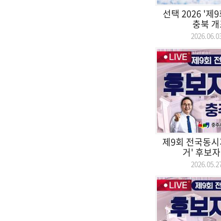
선택 2026 '
충북 개표
2026.06
제9회 전국동시
거' 후보자 
2026.05