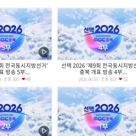
제9회 전국동시지방선거'
선택 2026 '제9회 전국동시지방
 방송 5부...
충북 개표 방송 4부...
.03 조회
305
48
2026.06.03 조회
303
52