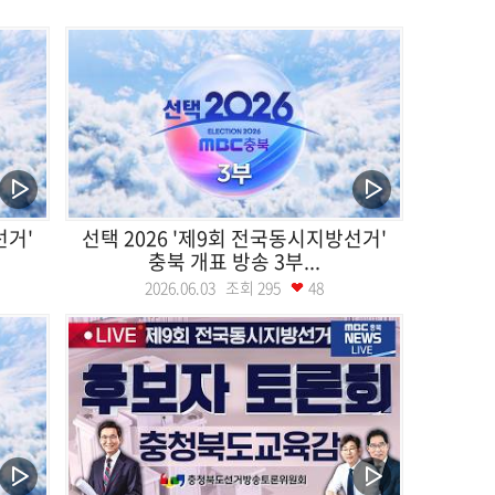
선거'
선택 2026 '제9회 전국동시지방선거'
충북 개표 방송 3부...
2026.06.03 조회
295
48