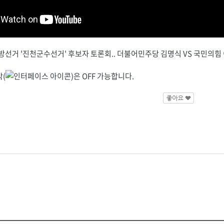
선거 '진천군수선거' 후보자 토론회.. 더불어민주당 김명식 VS 국민의힘
(
)은 OFF 가능합니다.