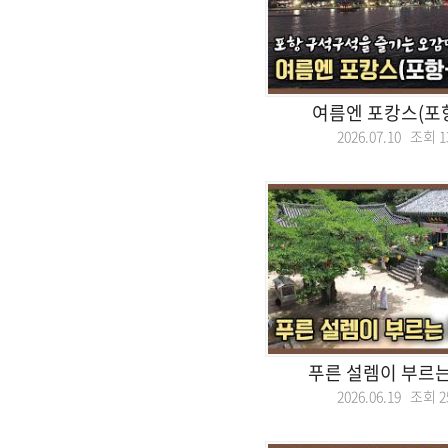
여름엔 포캉스(포
2026.07.10 조회
1
푸른 설렘이 부르는
2026.06.19 조회
2