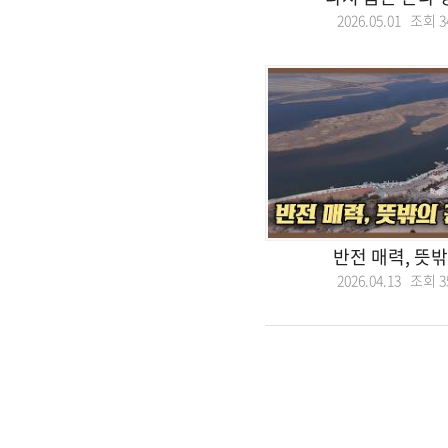
2026.05.01 조회
3
반전 매력, 뜻
2026.04.13 조회
3