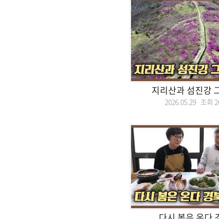
지리산과 섬진강 
2026.05.29 조회
2
다시 봄은 온다 