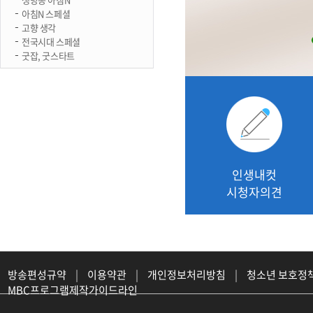
아침N 스페셜
고향 생각
전국시대 스페셜
굿잡, 굿스타트
인생내컷
시청자의견
방송편성규약
|
이용약관
|
개인정보처리방침
|
청소년 보호정
MBC프로그램제작가이드라인