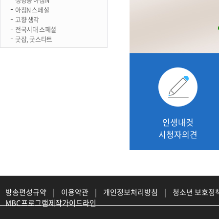
아침N 스페셜
고향 생각
전국시대 스페셜
굿잡, 굿스타트
인생내컷
시청자의견
방송편성규약
|
이용약관
|
개인정보처리방침
|
청소년 보호정
MBC프로그램제작가이드라인