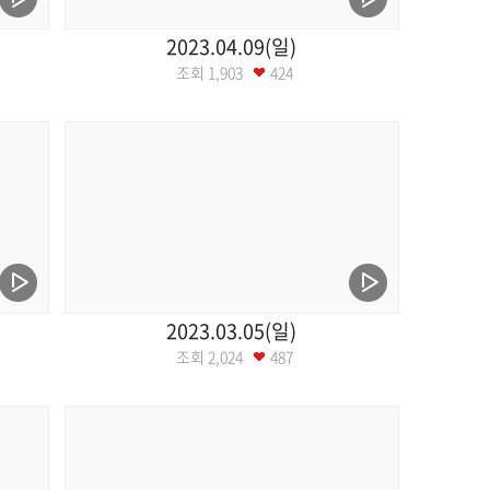
2023.04.09(일)
조회
1,903
424
2023.03.05(일)
조회
2,024
487