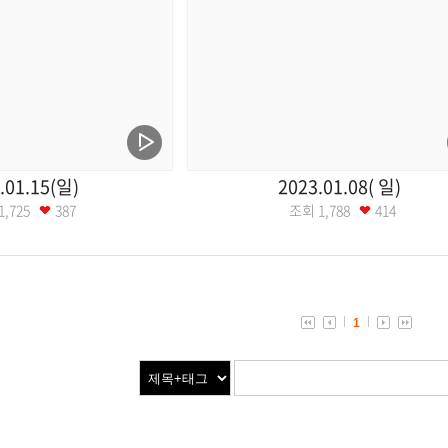
.01.15(일)
2023.01.08( 일)
1,725
387
조회
1,788
414
1