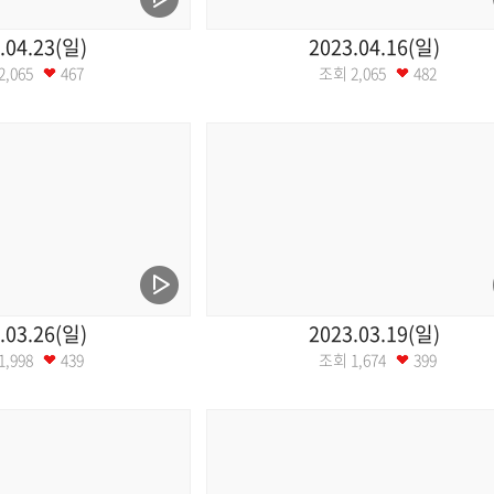
.04.23(일)
2023.04.16(일)
2,065
467
조회
2,065
482
.03.26(일)
2023.03.19(일)
1,998
439
조회
1,674
399