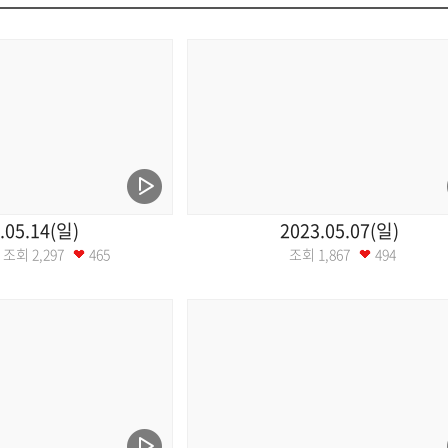
.05.14(일)
2023.05.07(일)
14 조회
2,297
465
조회
1,867
494