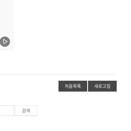
처음목록
새로고침