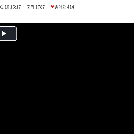
1.10 16:17
조회
1787
좋아요
414
|
|
Play
Video