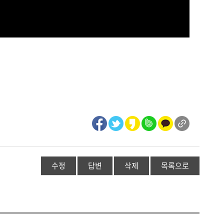
수정
답변
삭제
목록으로