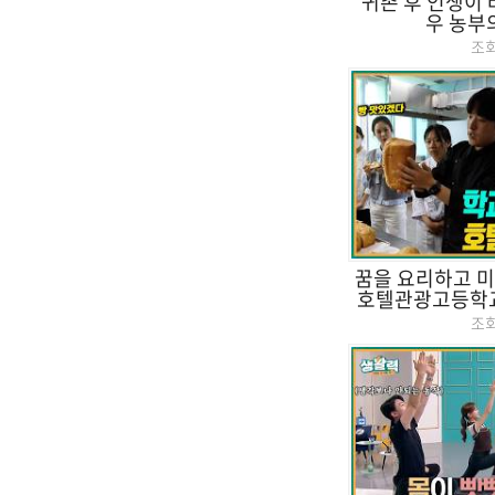
귀촌 후 인생이 
우 농부
조
꿈을 요리하고 미
호텔관광고등학교의
조