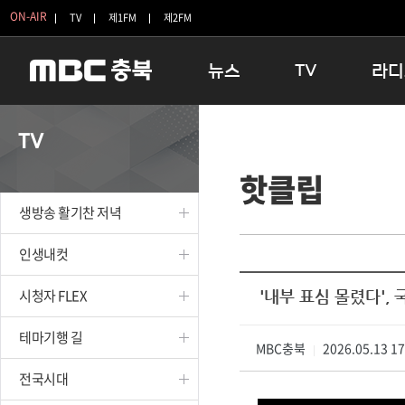
ON-AIR
TV
제1FM
제2FM
뉴스
TV
라디
충청북도
생방송 활기찬 저녁
11:05 
TV
충청북도 교육청
프라임인터뷰
12:00
핫클립
청주
인생내컷
16:00 
충주
테마기행 길
우리 고향
생방송 활기찬 저녁
괴산
충북 시사토론 창
우리 고향
단양
전국시대
라디오특
인생내컷
보은
시청자 FLEX
시청자 FLEX
'내부 표심 몰렸다',
영동
특집프로그램
옥천
TV 속 정보
테마기행 길
음성
MBC충북
종영프로그램
2026.05.13 1
|
제천
전국시대
증평