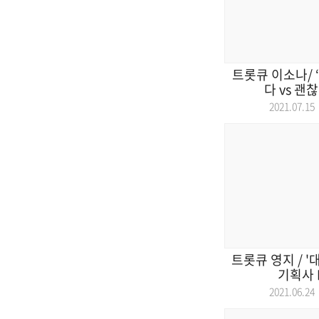
트롯큐 이소나/ 
다 vs 괜
2021.07.
트롯큐 영지 / '
기획사 N
2021.06.