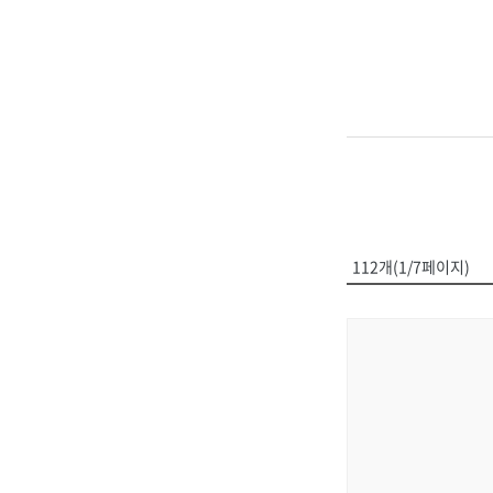
112개(1/7페이지)