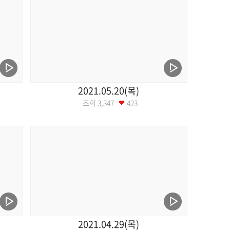
2021.05.20(목)
조회
3,347
423
2021.04.29(목)