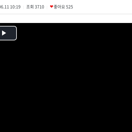
6.11 10:19
조회
3710
좋아요
525
|
|
Play
Video