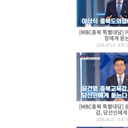
[MBC충북 특별대담]
장에게 듣
2026.07.13 조회
2
[MBC충북 특별대담]
감, 당선인에게
2026.06.22 조회
3