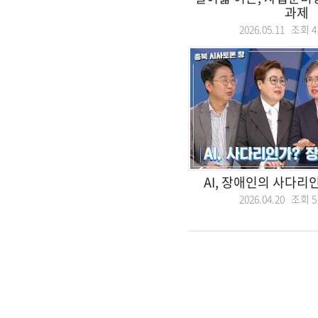
과제
2026.05.11 조회
4
AI, 장애인의 사다리
2026.04.20 조회
5