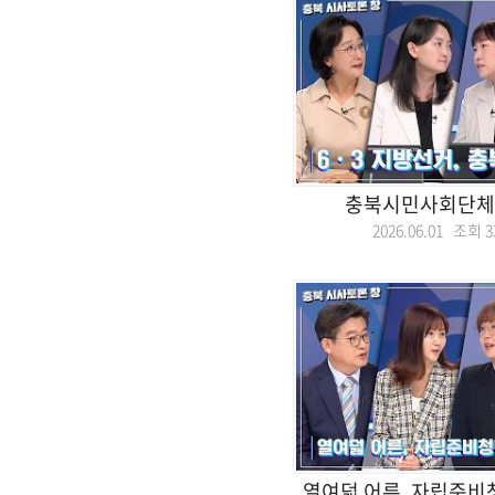
충북시민사회단체
2026.06.01 조회
3
열여덟 어른, 자립준비