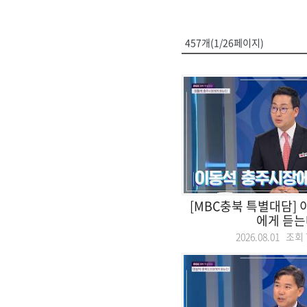
457개(1/26페이지)
[MBC충북 특별대담]
에게 듣는
2026.08.01 조회