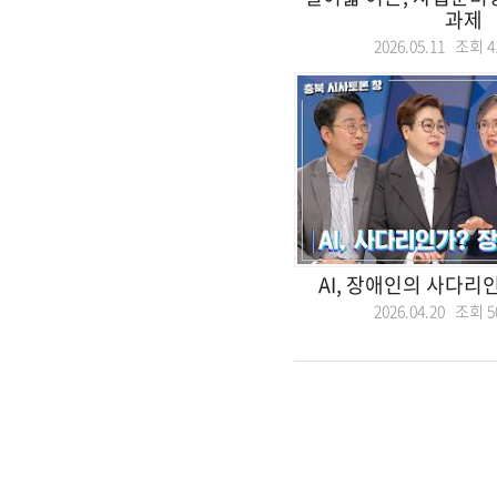
과제
2026.05.11 조회
4
AI, 장애인의 사다리
2026.04.20 조회
5