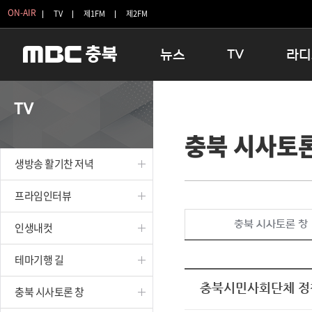
ON-AIR
TV
제1FM
제2FM
뉴스
TV
라디
충청북도
생방송 활기찬 저녁
11:05 
TV
충청북도 교육청
프라임인터뷰
12:00
충북 시사토론
청주
인생내컷
16:00 
충주
테마기행 길
우리 고향
생방송 활기찬 저녁
괴산
충북 시사토론 창
우리 고향
단양
전국시대
라디오특
프라임인터뷰
보은
시청자 FLEX
충북 시사토론 창
인생내컷
영동
특집프로그램
옥천
TV 속 정보
테마기행 길
음성
종영프로그램
제천
충북시민사회단체 정
충북 시사토론 창
증평