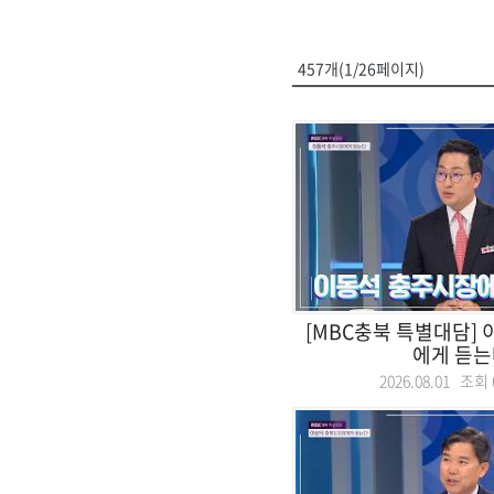
457개(1/26페이지)
[MBC충북 특별대담]
에게 듣는
2026.08.01 조회