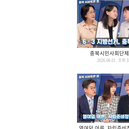
충북시민사회단체
2026.06.01 조회
3
열여덟 어른, 자립준비