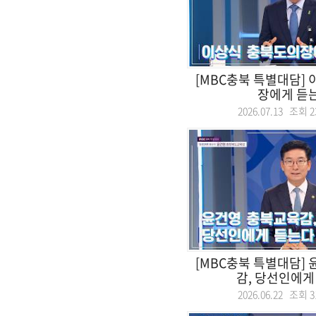
[MBC충북 특별대담]
장에게 듣
2026.07.13 조회
2
[MBC충북 특별대담]
감, 당선인에게
2026.06.22 조회
3