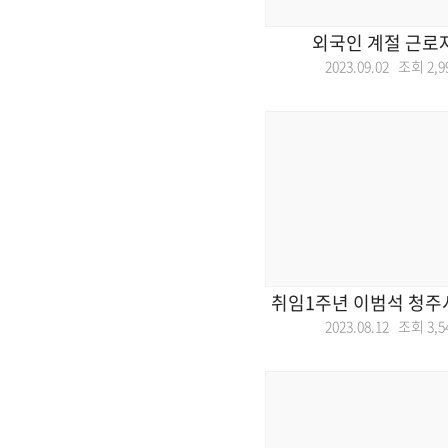
외국인 계절 근로자
2023.09.02 조회
2,9
취임1주년 이범석 청주
2023.08.12 조회
3,5