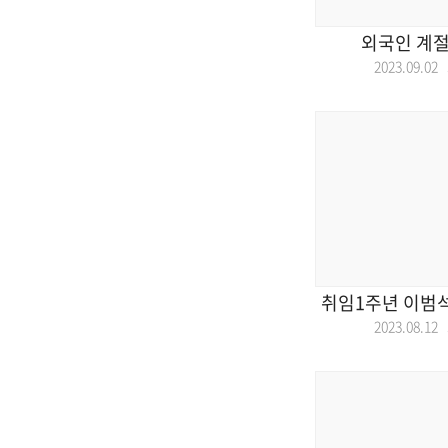
외국인 계절
2023.09.0
취임1주년 이범
2023.08.1