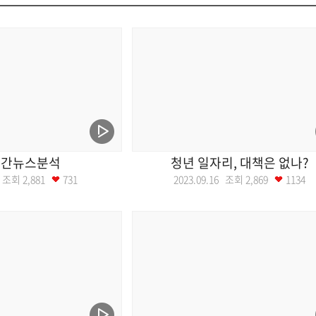
월간뉴스분석
청년 일자리, 대책은 없나?
23 조회
2,881
731
2023.09.16 조회
2,869
1134