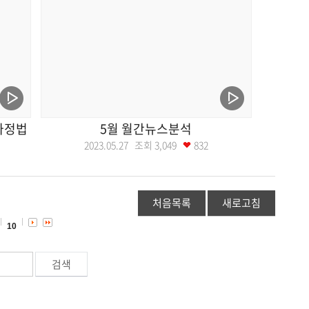
주가정법
5월 월간뉴스분석
2023.05.27 조회
3,049
832
처음목록
새로고침
10