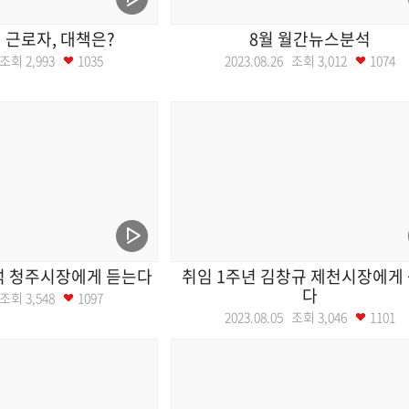
 근로자, 대책은?
8월 월간뉴스분석
2 조회
2,993
1035
2023.08.26 조회
3,012
1074
석 청주시장에게 듣는다
취임 1주년 김창규 제천시장에게
다
2 조회
3,548
1097
2023.08.05 조회
3,046
1101