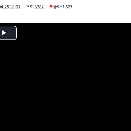
4.25 10:31
조회
3282
좋아요
667
|
|
Play
Video