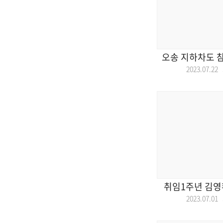
오송 지하차도 참
2023.07.2
취임1주년 김영
2023.07.0