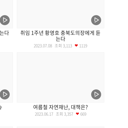
듣는다
취임 1주년 황영호 충북도의장에게 듣
는다
2023.07.08 조회
3,113
1119
슈
여름철 자연재난, 대책은?
2023.06.17 조회
3,357
669