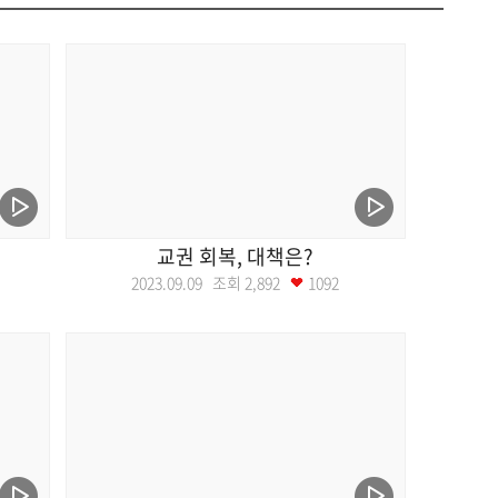
교권 회복, 대책은?
2023.09.09 조회
2,892
1092