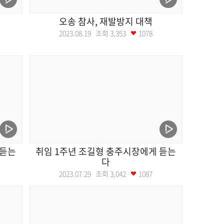
오송 참사, 재발방지 대책
2023.08.19 조회
3,353
1078
 듣는
취임 1주년 조길형 충주시장에게 듣는
다
2023.07.29 조회
3,042
1087