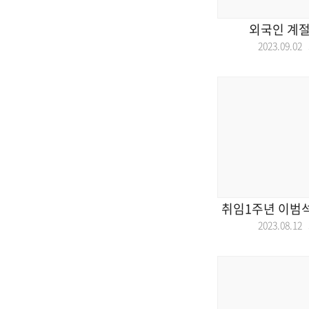
외국인 계절
2023.09.0
취임1주년 이범
2023.08.1