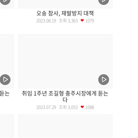
오송 참사, 재발방지 대책
2023.08.19 조회
3,363
1079
 듣는
취임 1주년 조길형 충주시장에게 듣는
다
2023.07.29 조회
3,053
1088