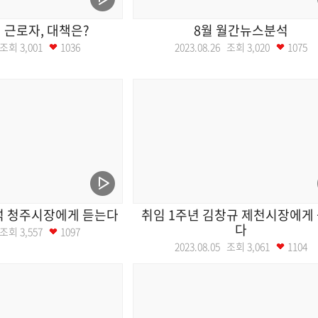
 근로자, 대책은?
8월 월간뉴스분석
2 조회
3,001
1036
2023.08.26 조회
3,020
1075
석 청주시장에게 듣는다
취임 1주년 김창규 제천시장에게
다
2 조회
3,557
1097
2023.08.05 조회
3,061
1104