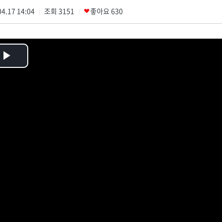
4.17 14:04
조회
3151
좋아요
630
|
|
Play
Video