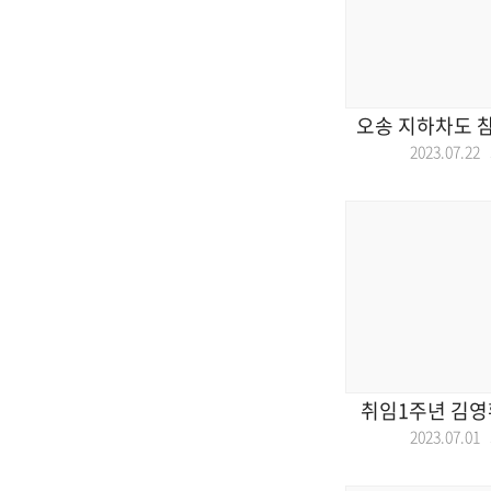
오송 지하차도 참
2023.07.2
취임1주년 김영
2023.07.0