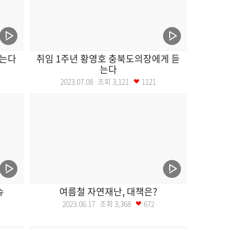
듣는다
취임 1주년 황영호 충북도의장에게 듣
는다
2023.07.08 조회
3,121
1121
슈
여름철 자연재난, 대책은?
2023.06.17 조회
3,368
672