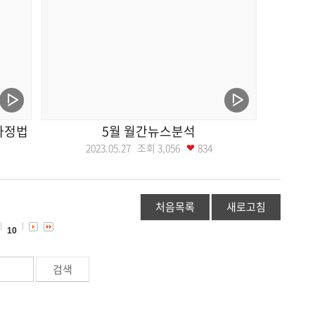
주가정법
5월 월간뉴스분석
2023.05.27 조회
3,056
834
처음목록
새로고침
10