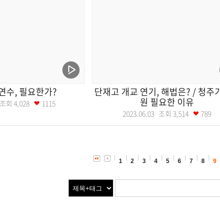
연수, 필요한가?
단재고 개교 연기, 해법은? / 청
원 필요한 이유
0 조회
4,028
1115
2023.06.03 조회
3,514
789
1
2
3
4
5
6
7
8
9