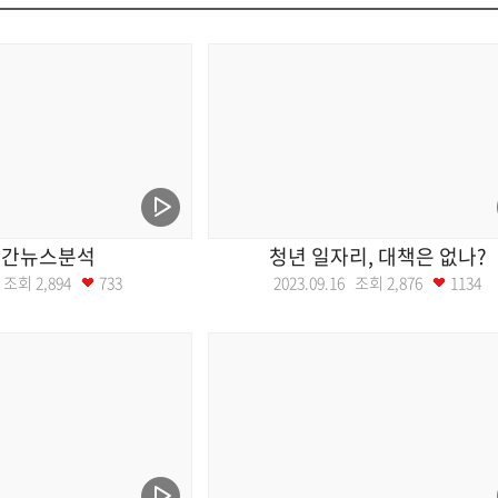
월간뉴스분석
청년 일자리, 대책은 없나?
23 조회
2,894
733
2023.09.16 조회
2,876
1134