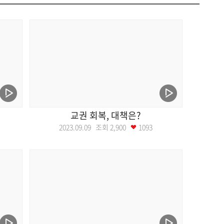
교권 회복, 대책은?
2023.09.09 조회
2,900
1093