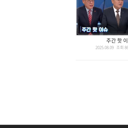
주간 핫 
2025.08.09 조회
8