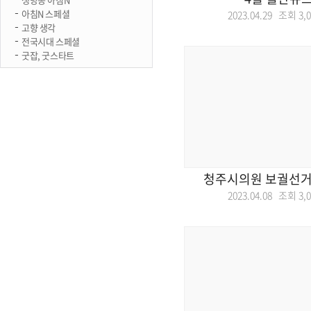
아침N 스페셜
2023.04.29 조회
3,
고향 생각
전국시대 스페셜
굿잡, 굿스타트
청주시의원 보궐선거
2023.04.08 조회
3,