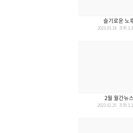
슬기로운 노
2023.03.18 조회
3,
2월 월간뉴
2023.02.25 조회
3,