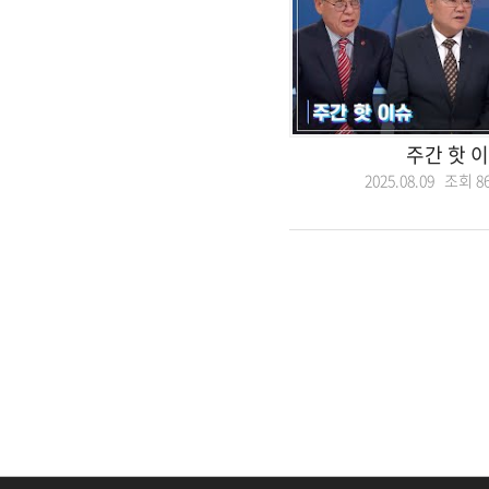
주간 핫 
2025.08.09 조회
8