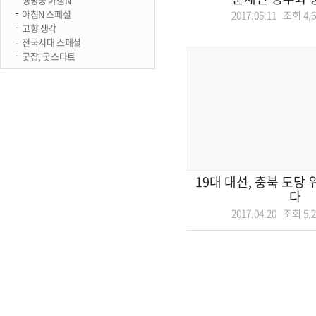
아침N 스페셜
2017.05.11 조회
4,
고향 생각
전국시대 스페셜
굿잡, 굿스타트
19대 대선, 충북 도당
다
2017.04.20 조회
5,