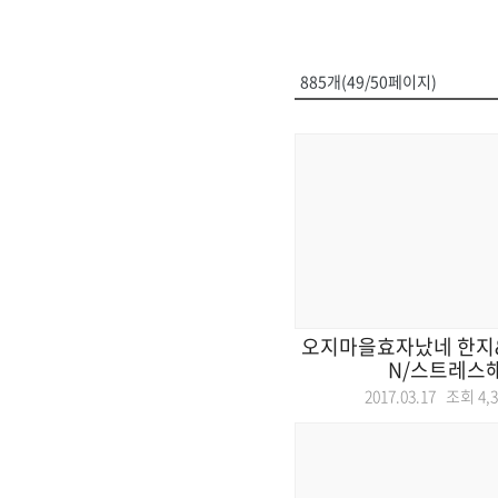
885개(49/50페이지)
오지마을효자났네 한지
N/스트레스
2017.03.17 조회
4,