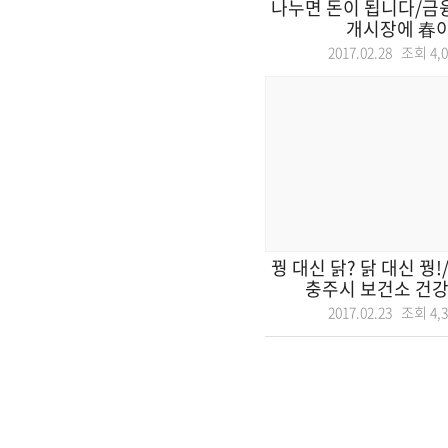
나누면 돈이 됩니다/금
개시장에 春이
2017.02.28 조회
4,
꿩 대신 닭? 닭 대신 꿩!
충주시 보건소 건강
2017.02.23 조회
4,