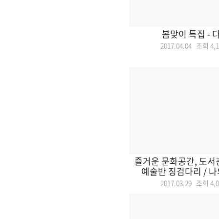
봄맞이 특집 - 
2017.04.04 조회
4,
즐거운 문화공간, 도서관
예술반 징검다리 / 나
2017.03.29 조회
4,