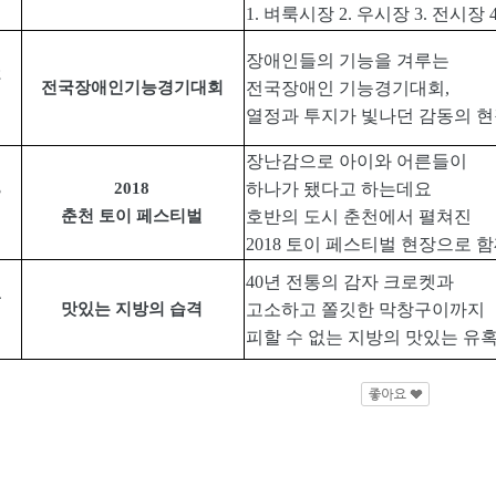
1.
벼룩시장
2.
우시장
3.
전시장
장애인들의 기능을 겨루는
전국장애인기능경기대회
전국장애인 기능경기대회
,
열정과 투지가 빛나던 감동의 
장난감으로 아이와 어른들이
2018
하나가 됐다고 하는데요
춘천 토이 페스티벌
호반의 도시 춘천에서 펼쳐진
2018
토이 페스티벌 현장으로 
40
년 전통의 감자 크로켓과
맛있는 지방의 습격
고소하고 쫄깃한 막창구이까지
피할 수 없는 지방의 맛있는 유