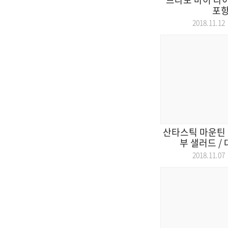
포
2018.11.
산타스틱 마운틴 
부 샐러드 / 
2018.11.