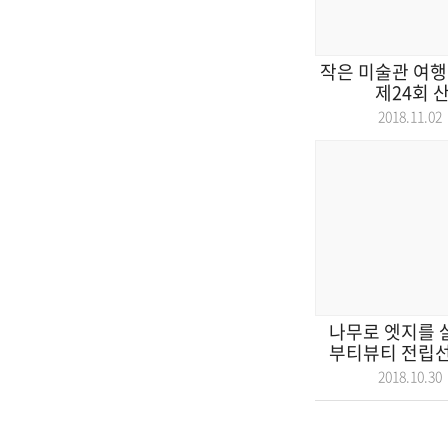
작은 미술관 여행 
제24회 
2018.11.
나무로 엣지를 살
부티뷰티 전립선
2018.10.