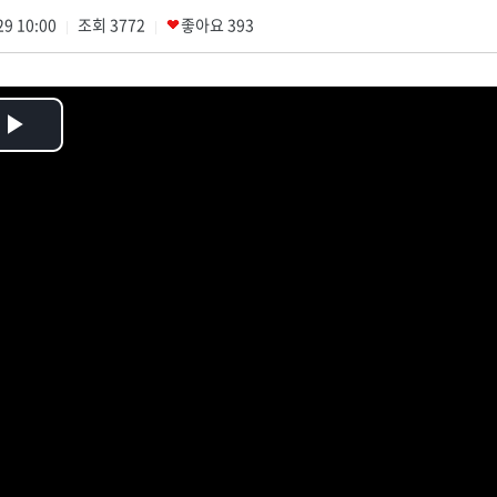
29 10:00
조회
3772
좋아요
393
|
|
Play
Video