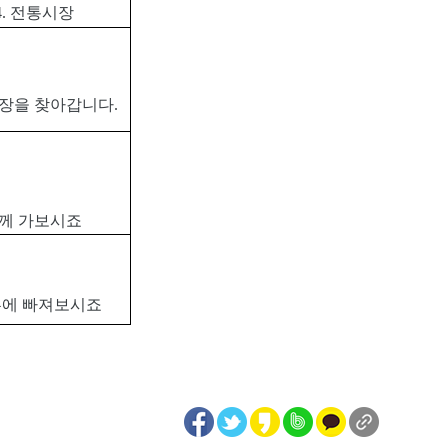
4.
전통시장
현장을 찾아갑니다
.
함께 가보시죠
혹에 빠져보시죠