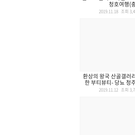
청호여행(충
2019.11.18 조회
3,
환상의 왕국 산골갤러리
한 부티뷰티- 당뇨 청주
2019.11.12 조회
3,