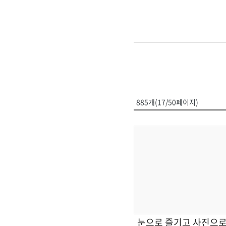
885개(17/50페이지)
눈으로 즐기고 사진으로