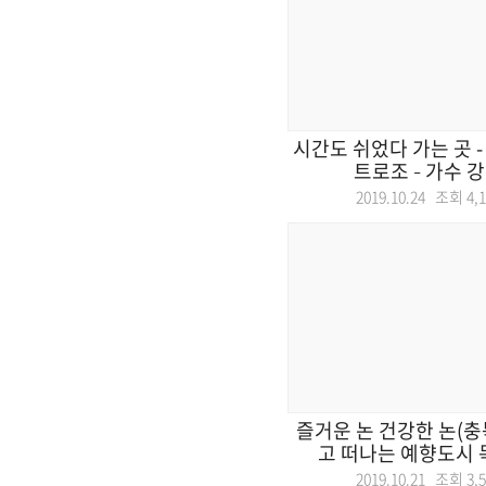
시간도 쉬었다 가는 곳 -
트로조 – 가수 강수
2019.10.24 조회
4,
즐거운 논 건강한 논(충
고 떠나는 예향도시 목포
2019.10.21 조회
3,