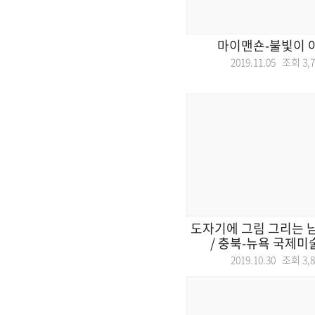
마이맨숀-불빛이 
2019.11.05 조회
3,
도자기에 그림 그리는 
/ 충북-뉴욕 국제미술교
2019.10.30 조회
3,