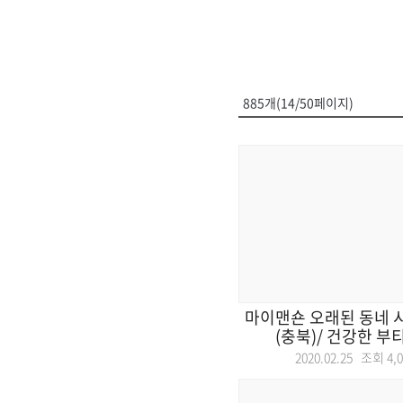
885개(14/50페이지)
마이맨숀 오래된 동네 
(충북)/ 건강한 부티뷰
2020.02.25 조회
4,