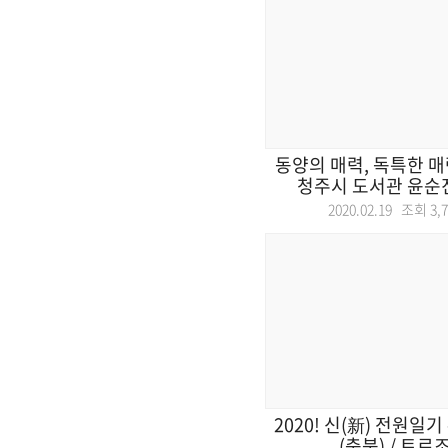
동양의 매력, 독특한 매
청주시 도서관 윤순진 
2020.02.19 조회
3,
2020! 신(新) 전원일기
(충북) / 트로조 