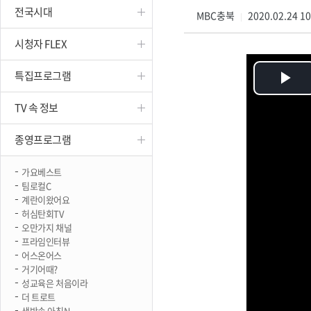
전국시대
진천
MBC충북
2020.02.24 1
|
시청자 FLEX
특집프로그램
Pl
TV 속 정보
Vi
종영프로그램
가요베스트
팀로컬C
계란이왔어요
허심탄회TV
오만가지 채널
프라임인터뷰
어스온어스
거기어때?
성교육은 처음이라
더 트로트
생방송 아침N