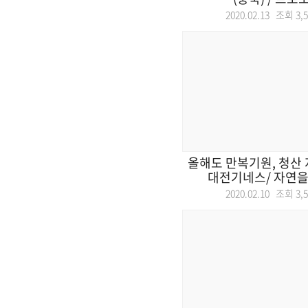
2020.02.13 조회
3,
올해도 만복기원, 청산 
대전기네스/ 자연을 품
2020.02.10 조회
3,